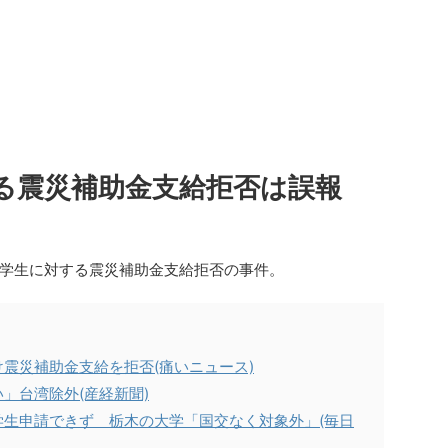
る震災補助金支給拒否は誤報
学生に対する震災補助金支給拒否の事件。
震災補助金支給を拒否(痛いニュース)
」台湾除外(産経新聞)
生申請できず 栃木の大学「国交なく対象外」(毎日