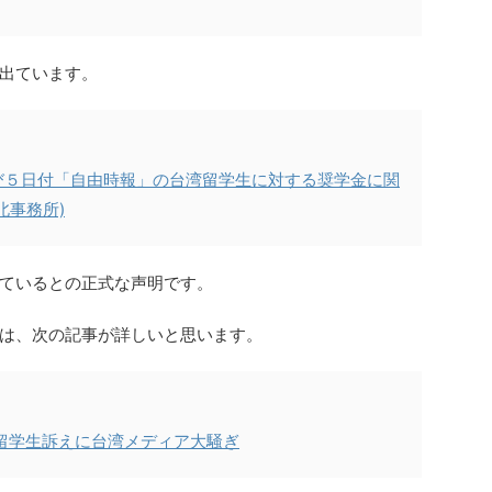
出ています。
び５日付「自由時報」の台湾留学生に対する奨学金に関
北事務所)
ているとの正式な声明です。
は、次の記事が詳しいと思います。
留学生訴えに台湾メディア大騒ぎ