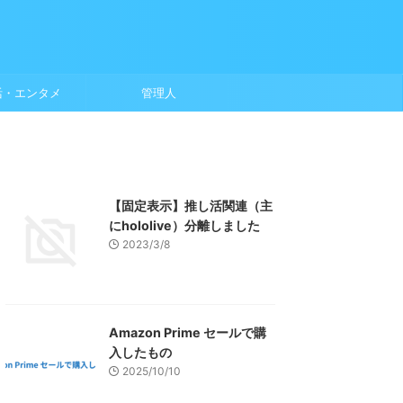
活・エンタメ
管理人
【固定表示】推し活関連（主
にhololive）分離しました
2023/3/8
Amazon Prime セールで購
入したもの
2025/10/10