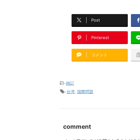
Post
Pinterest
コメント
-
雑記
-
台湾
,
国際問題
comment