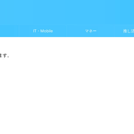
IT・Mobile
マネー
推し
ます。