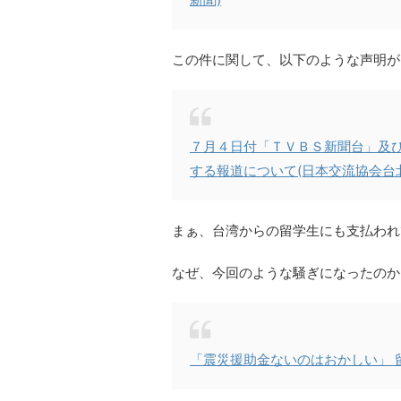
この件に関して、以下のような声明が
７月４日付「ＴＶＢＳ新聞台」及
する報道について(日本交流協会台
まぁ、台湾からの留学生にも支払われ
なぜ、今回のような騒ぎになったのか
「震災援助金ないのはおかしい」 