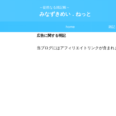
～徒然なる雑記帳～
みなずきめい．ねっと
home
雑記
広告に関する明記
当ブログにはアフィリエイトリンクが含まれ