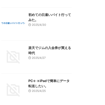
初めての日雇いバイト行って
みた。
2025/4/30
楽天でジムの入会券が買える
時代
2025/4/27
PC←→iPadで簡単にデータ
転送したい。
2025/4/25