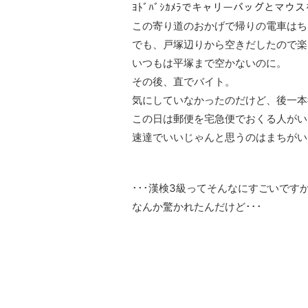
ﾖﾄﾞﾊﾞｼｶﾒﾗでキャリーバッグとマ
この寄り道のおかげで帰りの電車はち
でも、戸塚辺りから空きだしたので楽
いつもは平塚まで空かないのに。
その後、直でバイト。
気にしていなかったのだけど、後一本
この日は郵便を宅急便でおくる人がい
速達でいいじゃんと思うのはまちがい
･･･漢検3級ってそんなにすごいです
なんか驚かれたんだけど･･･