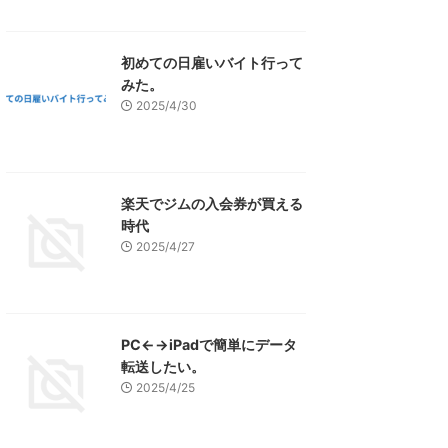
初めての日雇いバイト行って
みた。
2025/4/30
楽天でジムの入会券が買える
時代
2025/4/27
PC←→iPadで簡単にデータ
転送したい。
2025/4/25