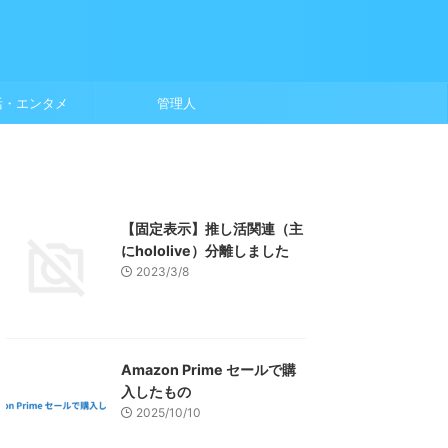
活・エンタメ
管理人
【固定表示】推し活関連（主
にhololive）分離しました
2023/3/8
Amazon Prime セールで購
入したもの
2025/10/10