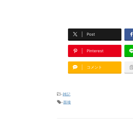
Post
Pinterest
コメント
-
雑記
-
面接