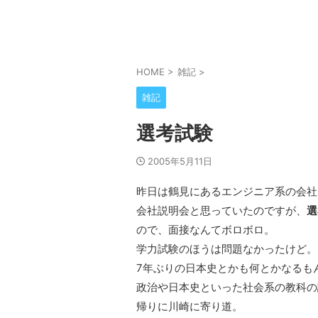
HOME
>
雑記
>
雑記
選考試験
2005年5月11日
昨日は鶴見にあるエンジニア系の会社
会社説明会と思っていたのですが、
選
ので、面接なんてボロボロ。
学力試験のほうは問題なかったけど。
7年ぶりの日本史とかも何とかなるも
政治や日本史といった社会系の教科の
帰りに川崎に寄り道。