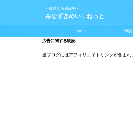
～徒然なる雑記帳～
みなずきめい．ねっと
home
雑記
広告に関する明記
当ブログにはアフィリエイトリンクが含まれ