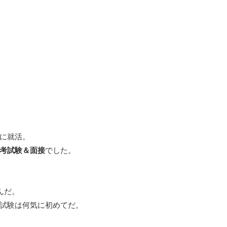
に就活。
考試験＆面接
でした。
んだ。
試験は何気に初めてだ。