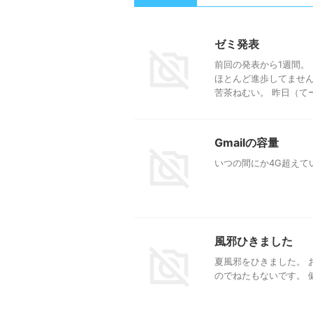
ゼミ発表
前回の発表から1週間。
ほとんど進歩してません
苦茶ねむい。 昨日（てーか
Gmailの容量
いつの間にか4G超えてい
風邪ひきました
夏風邪をひきました。 
のでねたもないです。 