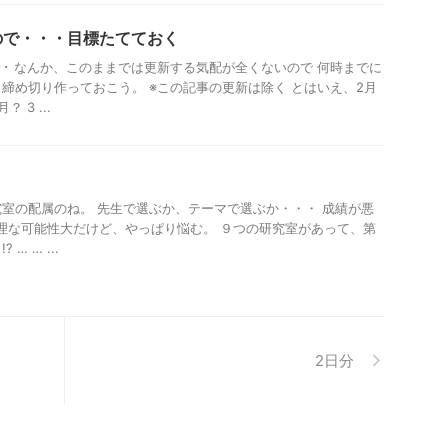
ので・・・目標たてておく
･･ なんか、このままでは更新する気配が全くないので 何時までに
締め切り作っておこう。 ※この記事の更新は除く とはいえ、2月
 3 ...
室の配属のね。 先生で選ぶか、テーマで選ぶか・・・ 成績が悪
理な可能性大だけど、やっぱり悩む。 ９つの研究室があって、第
… … ...
2日分