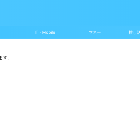
IT・Mobile
マネー
推し
ます。