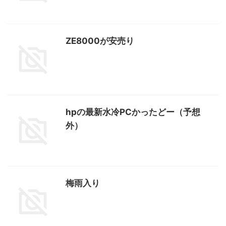
ZE8000が安売り
hpの最新水冷PCかったどー（予想
外）
梅雨入り