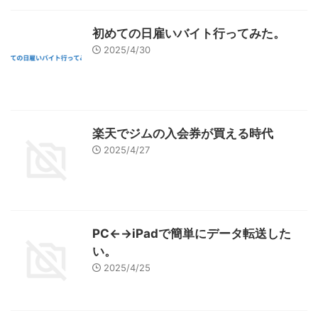
初めての日雇いバイト行ってみた。
2025/4/30
楽天でジムの入会券が買える時代
2025/4/27
PC←→iPadで簡単にデータ転送した
い。
2025/4/25