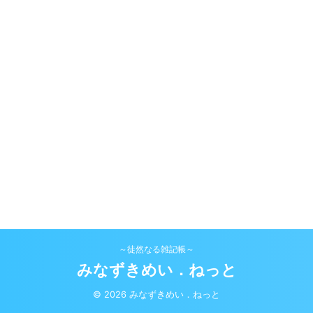
～徒然なる雑記帳～
みなずきめい．ねっと
© 2026 みなずきめい．ねっと