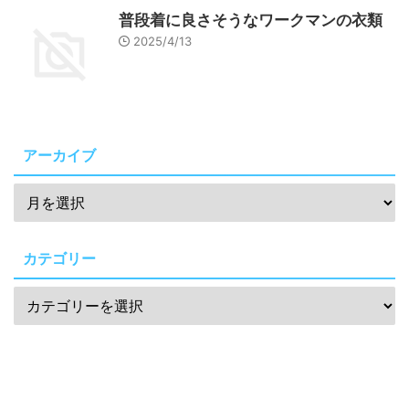
普段着に良さそうなワークマンの衣類
2025/4/13
アーカイブ
カテゴリー