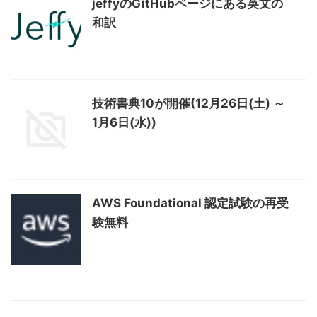
jeffyのGitHubページにある英文の
和訳
技術書典10が開催(12月26日(土) ～
1月6日(水))
AWS Foundational 認定試験の再受
験無料