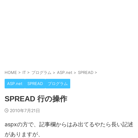
HOME
>
IT
>
プログラム
>
ASP.net
>
SPREAD
>
ASP.net
SPREAD
プログラム
SPREAD 行の操作
2010年7月21日
aspxの方で、記事欄からはみ出てるやたら長い記述
がありますが、