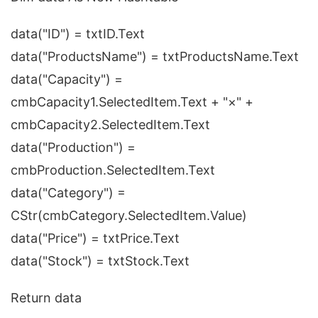
data("ID") = txtID.Text
data("ProductsName") = txtProductsName.Text
data("Capacity") =
cmbCapacity1.SelectedItem.Text + "×" +
cmbCapacity2.SelectedItem.Text
data("Production") =
cmbProduction.SelectedItem.Text
data("Category") =
CStr(cmbCategory.SelectedItem.Value)
data("Price") = txtPrice.Text
data("Stock") = txtStock.Text
Return data