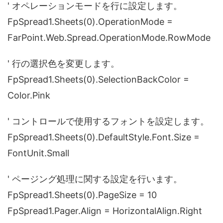
' オペレーションモードを行に設定します。
FpSpread1.Sheets(0).OperationMode =
FarPoint.Web.Spread.OperationMode.RowMode
' 行の選択色を変更します。
FpSpread1.Sheets(0).SelectionBackColor =
Color.Pink
' コントロールで使用するフォントを設定します。
FpSpread1.Sheets(0).DefaultStyle.Font.Size =
FontUnit.Small
' ページング処理に関する設定を行います。
FpSpread1.Sheets(0).PageSize = 10
FpSpread1.Pager.Align = HorizontalAlign.Right