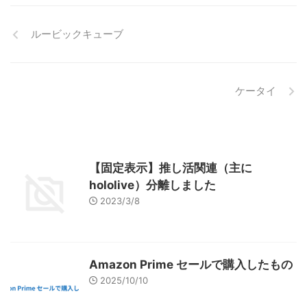
ルービックキューブ
ケータイ
【固定表示】推し活関連（主に
hololive）分離しました
2023/3/8
Amazon Prime セールで購入したもの
2025/10/10