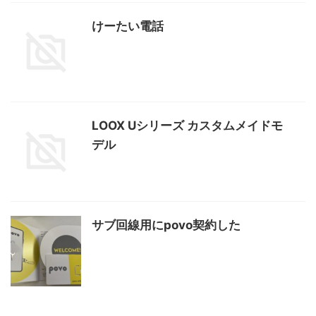
けーたい電話
LOOX Uシリーズ カスタムメイドモ
デル
サブ回線用にpovo契約した