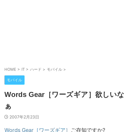
HOME
>
IT
>
ハード
>
モバイル
>
モバイル
Words Gear［ワーズギア］欲しいな
ぁ
2007年2月23日
Words Gear［ワーズギア］
ご存知ですか?