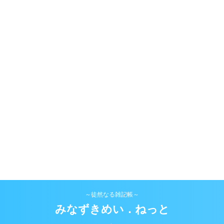
～徒然なる雑記帳～
みなずきめい．ねっと