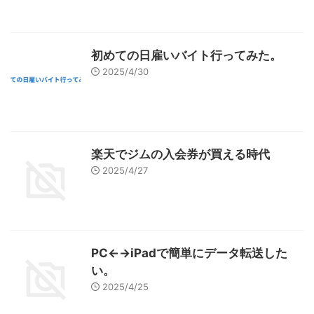
初めての日雇いバイト行ってみた。
2025/4/30
楽天でジムの入会券が買える時代
2025/4/27
PC←→iPadで簡単にデータ転送した
い。
2025/4/25