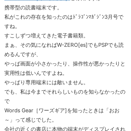
携帯型の読書端末です。
私がこれの存在を知ったのはﾄﾞﾗｺﾞﾝﾏｶﾞｼﾞﾝ3月号で
すね。
すこしずつ増えてきた電子書籍類。
まぁ、その気になればW-ZERO[es]でもPSPでも読
めるんですが、
やっぱ画面が小さかったり、操作性が悪かったりと
実用性は低いんですよね。
やっぱり専用端末には敵いません。
でも、私は今までそれらしいものを知らなかったの
で
Words Gear［ワーズギア]を知ったときは「おお
～」って感じでした。
会社の近くの書店に本物の端末がディスプレイされ