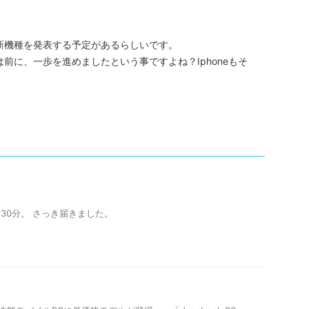
新機種を発表する予定があるらしいです。
前に、一歩を進めましたという事ですよね？Iphoneもそ
と約30分。 さっき届きました。