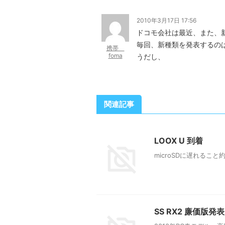
2010年3月17日 17:56
ドコモ会社は最近、また、
毎回、新種類を発表するのは
携帯
foma
うだし、
関連記事
LOOX U 到着
microSDに遅れるこ
SS RX2 廉価版発表