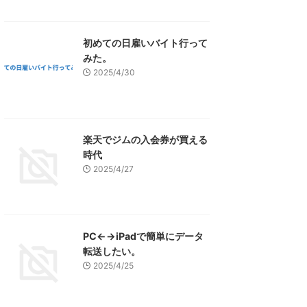
初めての日雇いバイト行って
みた。
2025/4/30
楽天でジムの入会券が買える
時代
2025/4/27
PC←→iPadで簡単にデータ
転送したい。
2025/4/25