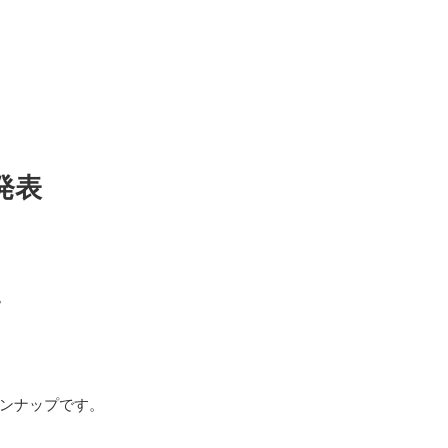
発表
。
ンナップです。