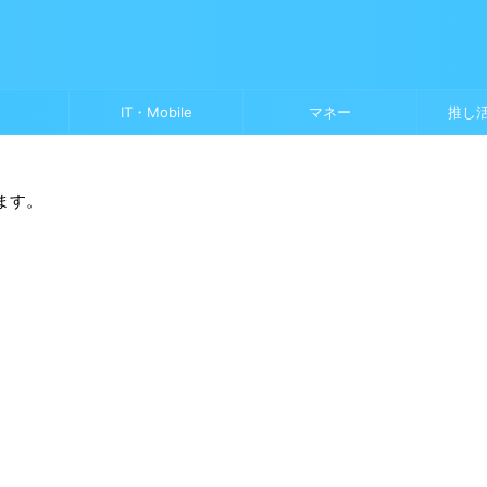
IT・Mobile
マネー
推し
ます。