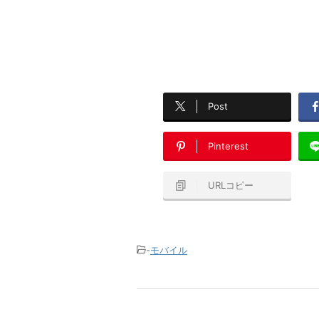
Post
Pinterest
URLコピー
-
モバイル