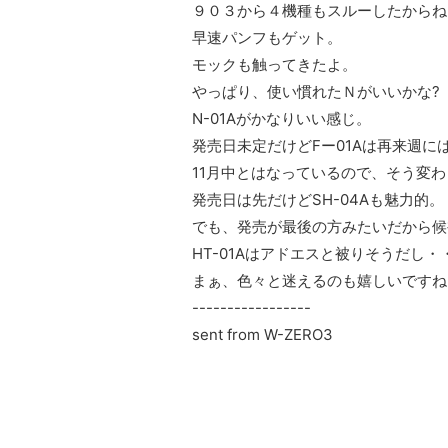
９０３から４機種もスルーしたからね
早速パンフもゲット。
モックも触ってきたよ。
やっぱり、使い慣れたＮがいいかな?
N-01Aがかなりいい感じ。
発売日未定だけどFー01Aは再来週に
11月中とはなっているので、そう変
発売日は先だけどSH-04Aも魅力的。
でも、発売が最後の方みたいだから候
HT-01Aはアドエスと被りそうだし・
まぁ、色々と迷えるのも嬉しいですね
-----------------
sent from W-ZERO3