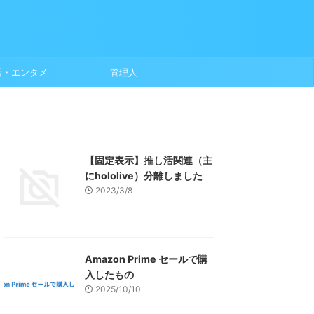
活・エンタメ
管理人
【固定表示】推し活関連（主
にhololive）分離しました
2023/3/8
Amazon Prime セールで購
入したもの
2025/10/10