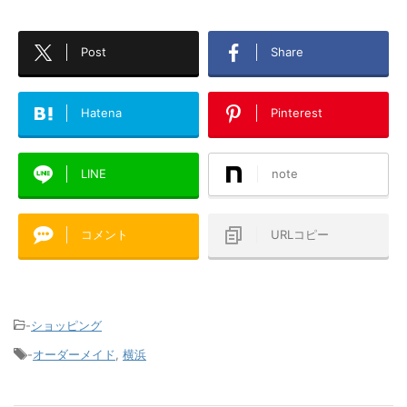
Post
Share
Hatena
Pinterest
LINE
note
コメント
URLコピー
-
ショッピング
-
オーダーメイド
,
横浜