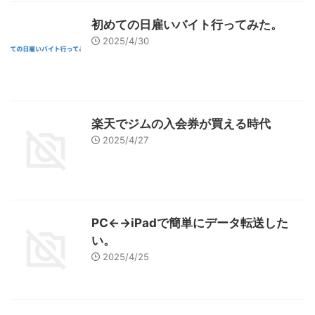
初めての日雇いバイト行ってみた。
2025/4/30
楽天でジムの入会券が買える時代
2025/4/27
PC←→iPadで簡単にデータ転送した
い。
2025/4/25