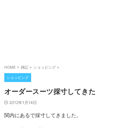
HOME
>
雑記
>
ショッピング
>
ショッピング
オーダースーツ採寸してきた
2012年1月14日
関内にある
で採寸してきました。