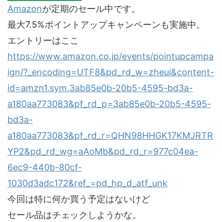
Amazon
が定期のセール中です。
最大7.5%ポイントアップキャンペーンも実施中。
エントリーはここ
https://www.amazon.co.jp/events/pointupcampa
ign/?_encoding=UTF8&pd_rd_w=zheui&content-
id=amzn1.sym.3ab85e0b-20b5-4595-bd3a-
a180aa773083&pf_rd_p=3ab85e0b-20b5-4595-
bd3a-
a180aa773083&pf_rd_r=QHN98HHGK17KMJRTR
YP2&pd_rd_wg=aAoMb&pd_rd_r=977c04ea-
6ec9-440b-80cf-
1030d3adc172&ref_=pd_hp_d_atf_unk
今回は特に何か買う予定はないけど
セール品はチェックしようかな。