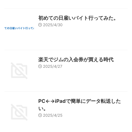
初めての日雇いバイト行ってみた。
2025/4/30
楽天でジムの入会券が買える時代
2025/4/27
PC←→iPadで簡単にデータ転送した
い。
2025/4/25