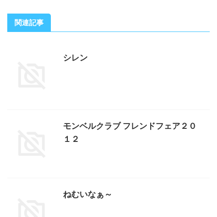
関連記事
シレン
モンベルクラブ フレンドフェア２０
１２
ねむいなぁ～