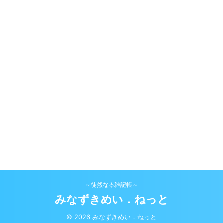
～徒然なる雑記帳～
みなずきめい．ねっと
© 2026 みなずきめい．ねっと