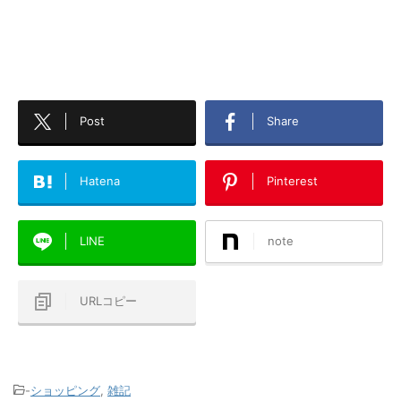
Post
Share
Hatena
Pinterest
LINE
note
URLコピー
-
ショッピング
,
雑記