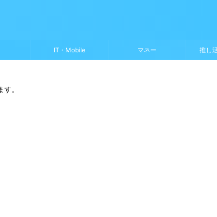
IT・Mobile
マネー
推し
ます。