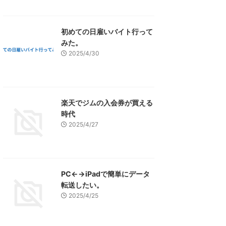
初めての日雇いバイト行って
みた。
2025/4/30
楽天でジムの入会券が買える
時代
2025/4/27
PC←→iPadで簡単にデータ
転送したい。
2025/4/25