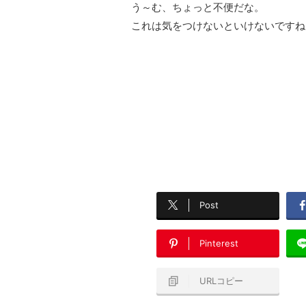
う～む、ちょっと不便だな。
これは気をつけないといけないですね
Post
Pinterest
URLコピー