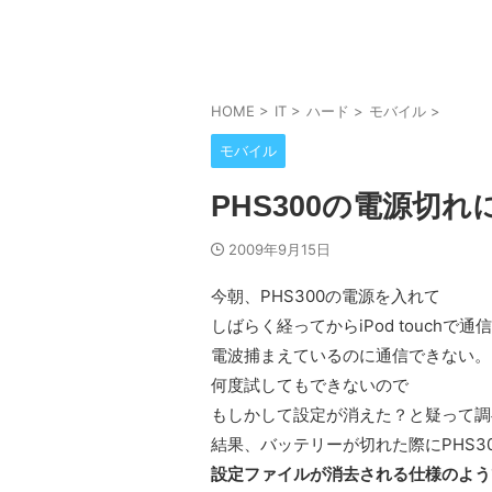
HOME
>
IT
>
ハード
>
モバイル
>
モバイル
PHS300の電源切れ
2009年9月15日
今朝、PHS300の電源を入れて
しばらく経ってからiPod touchで
電波捕まえているのに通信できない。
何度試してもできないので
もしかして設定が消えた？と疑って調
結果、バッテリーが切れた際にPHS3
設定ファイルが消去される仕様のよう