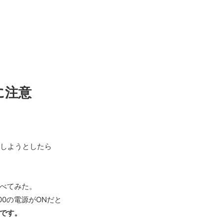
に注意
通信しようとしたら
べてみた。
00の電源がONだと
です。