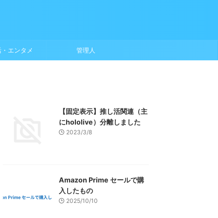
活・エンタメ
管理人
【固定表示】推し活関連（主
にhololive）分離しました
2023/3/8
Amazon Prime セールで購
入したもの
2025/10/10