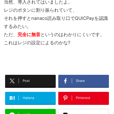
当然、導入されてはいましたよ。
レジのボタンに割り振られていて、
それを押すとnanaco読み取り口でQUICPayを認識
するみたい。
ただ、
完全に無音
というのはわかりにくいです。
これはレジの設定によるのかな?
Post
Share
Hatena
Pinterest