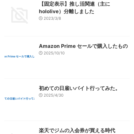
【固定表示】推し活関連（主に
hololive）分離しました
2023/3/8
Amazon Prime セールで購入したもの
2025/10/10
初めての日雇いバイト行ってみた。
2025/4/30
楽天でジムの入会券が買える時代