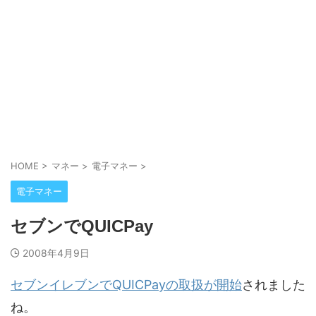
HOME
>
マネー
>
電子マネー
>
電子マネー
セブンでQUICPay
2008年4月9日
セブンイレブンでQUICPayの取扱が開始
されました
ね。