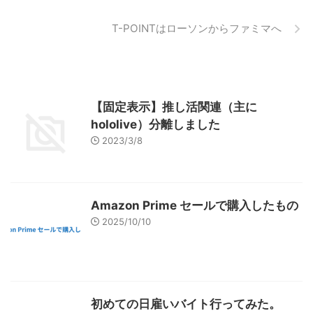
T-POINTはローソンからファミマへ
【固定表示】推し活関連（主に
hololive）分離しました
2023/3/8
Amazon Prime セールで購入したもの
2025/10/10
初めての日雇いバイト行ってみた。