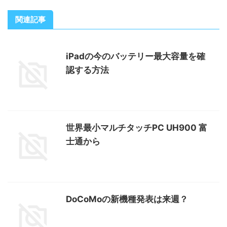
関連記事
iPadの今のバッテリー最大容量を確
認する方法
世界最小マルチタッチPC UH900 富
士通から
DoCoMoの新機種発表は来週？