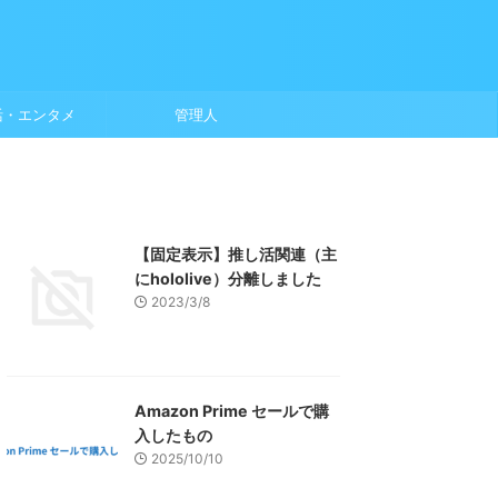
活・エンタメ
管理人
【固定表示】推し活関連（主
にhololive）分離しました
2023/3/8
Amazon Prime セールで購
入したもの
2025/10/10