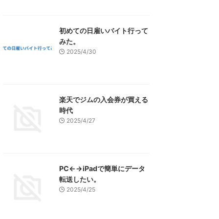
初めての日雇いバイト行って
みた。
2025/4/30
楽天でジムの入会券が買える
時代
2025/4/27
PC←→iPadで簡単にデータ
転送したい。
2025/4/25