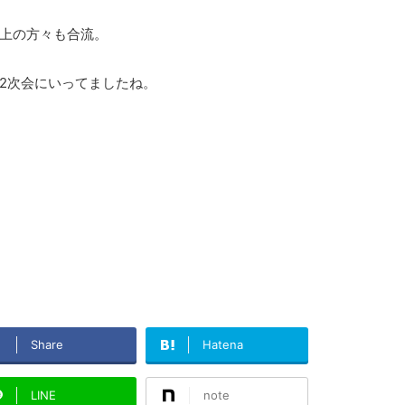
上の方々も合流。
2次会にいってましたね。
Share
Hatena
LINE
note