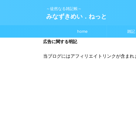
～徒然なる雑記帳～
みなずきめい．ねっと
home
雑記
広告に関する明記
当ブログにはアフィリエイトリンクが含まれ