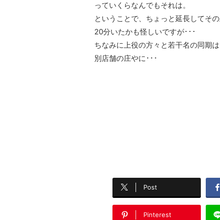
っていくらなんでもそれは。
ということで、ちょっと延長してその
20分いたかも怪しいですが･･･
ちなみに上役の方々と若干名の同期は
別店舗の庄やに･･･
Post
Pinterest