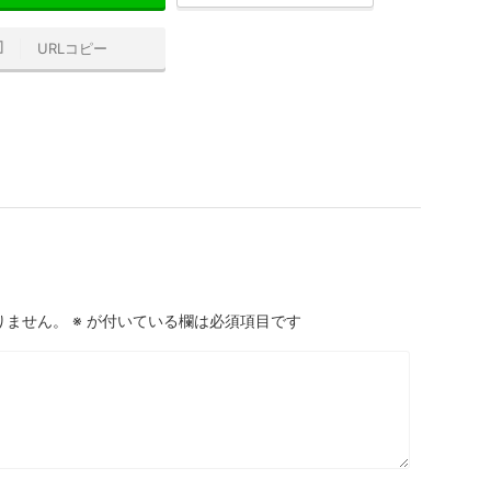
URLコピー
りません。
※
が付いている欄は必須項目です