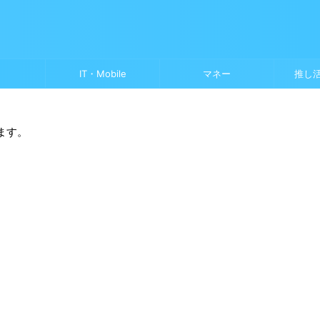
IT・Mobile
マネー
推し
ます。