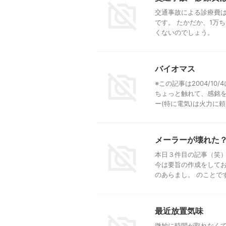
交通事故による診療費は
です。 たかだか、1万
くないのでしょう。
バイオマス
※この記事は2004/1
ちょっと触れて、感銘を
ー(特に電気)は火力に頼っ 
メーラーが壊れた
本日３件目の記事（笑）
今は要旨の作成をしてお
のあらまし。 のことです。
最近放置気味
微妙に時間が取れなくて