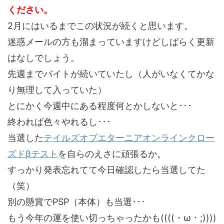
ください。
2月にはいるまでこの状況が続くと思います。
迷惑メールの方も溜まっていますけどしばらく更新
はなしでしょう。
先週までバイトが続いていたし（人がいなくてかな
り無理して入っていた）
とにかく今週中にある程度何とかしないと･･･
終われば色々やれるし･･･
当選した
テイルズオブエターニアオンラインクロー
ズドβテスト
を自らのえさに頑張るか。
すっかり発表忘れてて今日確認したら当選してた
（笑）
別の懸賞でPSP（本体）も当選･･･
もう今年の運を使い切っちゃったかも((((・ω・;))))