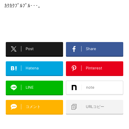
ｶｸｶｸﾌﾟﾙﾌﾟﾙ･･･｡
Post
Share
Hatena
Pinterest
LINE
note
コメント
URLコピー