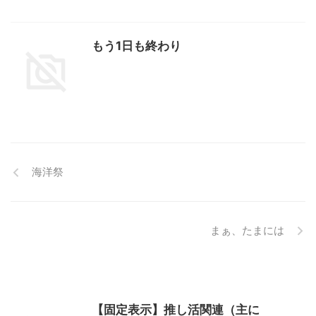
もう1日も終わり
海洋祭
まぁ、たまには
【固定表示】推し活関連（主に