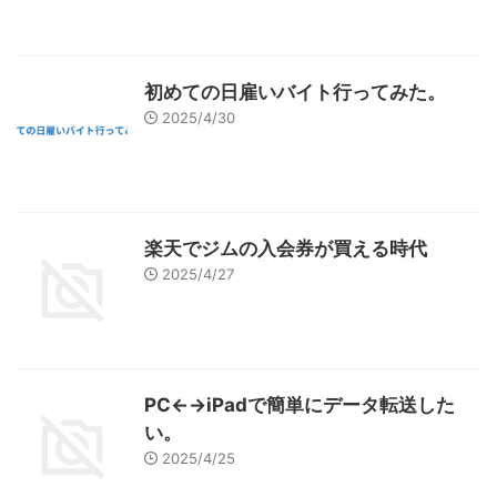
初めての日雇いバイト行ってみた。
2025/4/30
楽天でジムの入会券が買える時代
2025/4/27
PC←→iPadで簡単にデータ転送した
い。
2025/4/25