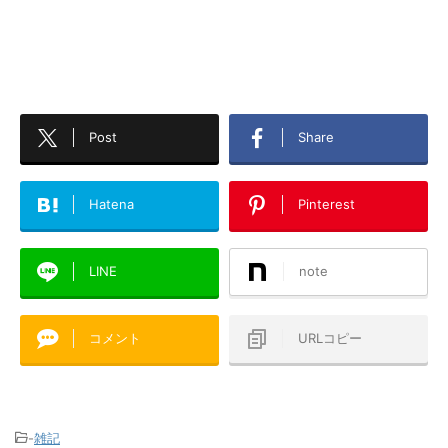
Post
Share
Hatena
Pinterest
LINE
note
コメント
URLコピー
-
雑記