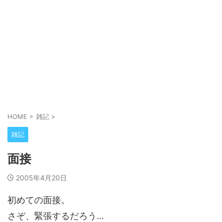
HOME
>
雑記
>
雑記
面接
2005年4月20日
初めての面接。
さぞ、緊張するだろう…