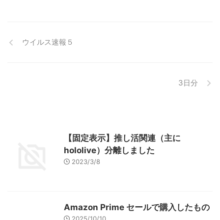
ウイルス速報５
3日分
【固定表示】推し活関連（主に
hololive）分離しました
2023/3/8
Amazon Prime セールで購入したもの
2025/10/10