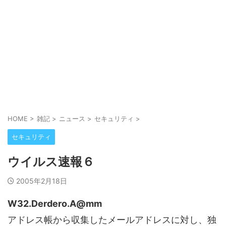
HOME
>
雑記
>
ニュース
>
セキュリティ
>
セキュリティ
ウイルス速報６
2005年2月18日
W32.Derdero.A@mm
アドレス帳から収集したメールアドレスに対し、独