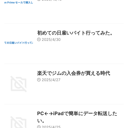
初めての日雇いバイト行ってみた。
2025/4/30
楽天でジムの入会券が買える時代
2025/4/27
PC←→iPadで簡単にデータ転送した
い。
2025/4/25