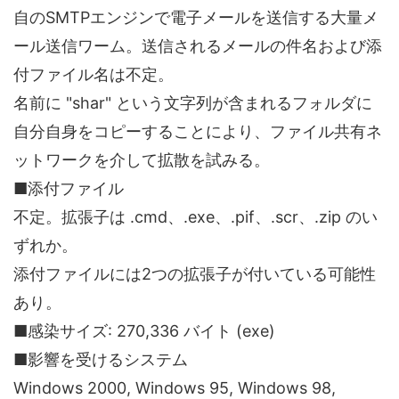
自のSMTPエンジンで電子メールを送信する大量メ
ール送信ワーム。送信されるメールの件名および添
付ファイル名は不定。
名前に "shar" という文字列が含まれるフォルダに
自分自身をコピーすることにより、ファイル共有ネ
ットワークを介して拡散を試みる。
■添付ファイル
不定。拡張子は .cmd、.exe、.pif、.scr、.zip のい
ずれか。
添付ファイルには2つの拡張子が付いている可能性
あり。
■感染サイズ: 270,336 バイト (exe)
■影響を受けるシステム
Windows 2000, Windows 95, Windows 98,