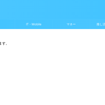
IT・Mobile
マネー
推し
ます。