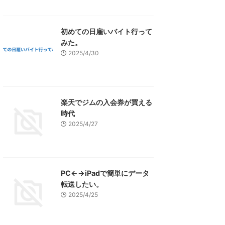
初めての日雇いバイト行って
みた。
2025/4/30
楽天でジムの入会券が買える
時代
2025/4/27
PC←→iPadで簡単にデータ
転送したい。
2025/4/25