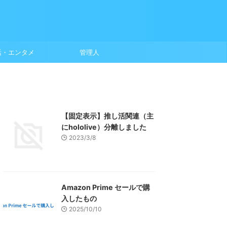
活・エンタメ
管理人
【固定表示】推し活関連（主
にhololive）分離しました
2023/3/8
Amazon Prime セールで購
入したもの
2025/10/10