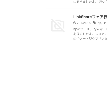
に届きましたよ。 届いた
LinkShareフェ
2013/6/18
hp
,
Lin
hpのブース。 なんか
ありましたよ。スコア７
のでノート型やプリンター