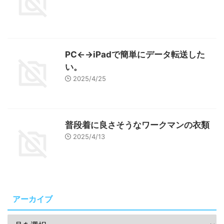
PC←→iPadで簡単にデータ転送した
い。
2025/4/25
普段着に良さそうなワークマンの衣類
2025/4/13
アーカイブ