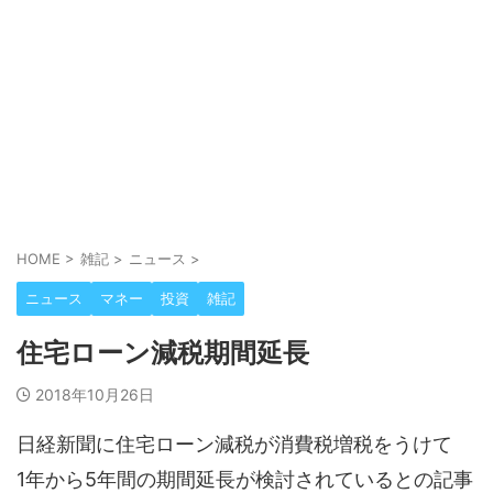
HOME
>
雑記
>
ニュース
>
ニュース
マネー
投資
雑記
住宅ローン減税期間延長
2018年10月26日
日経新聞に住宅ローン減税が消費税増税をうけて
1年から5年間の期間延長が検討されているとの記事