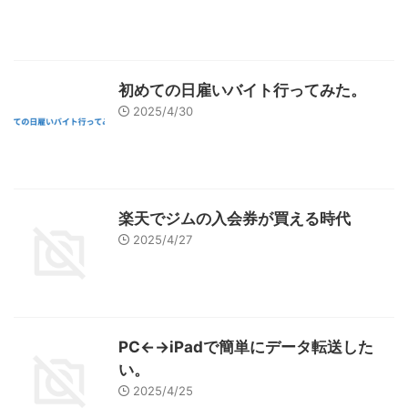
初めての日雇いバイト行ってみた。
2025/4/30
楽天でジムの入会券が買える時代
2025/4/27
PC←→iPadで簡単にデータ転送した
い。
2025/4/25