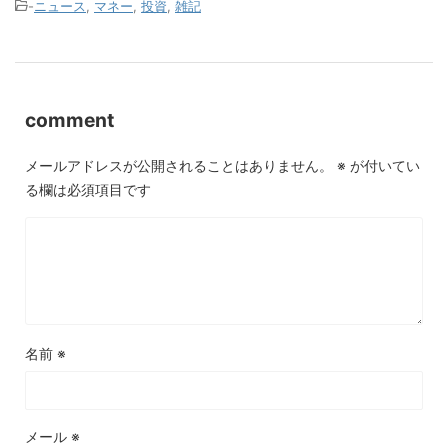
-
ニュース
,
マネー
,
投資
,
雑記
comment
メールアドレスが公開されることはありません。
※
が付いてい
る欄は必須項目です
名前
※
メール
※