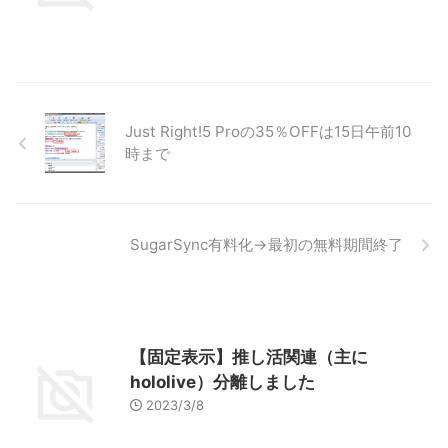
Just Right!5 Proの35％OFFは15日午前10
時まで
SugarSync有料化→最初の無料期間終了
【固定表示】推し活関連（主に
hololive）分離しました
2023/3/8