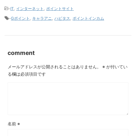
-
IT
,
インターネット
,
ポイントサイト
-
Gポイント
,
キャラアニ
,
ハピタス
,
ポイントインカム
comment
メールアドレスが公開されることはありません。
※
が付いてい
る欄は必須項目です
名前
※