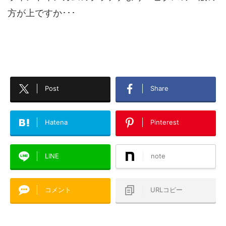
方が上ですか･･･
Post
Share
Hatena
Pinterest
LINE
note
コメント
URLコピー