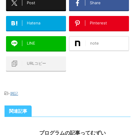
Post
Share
Hatena
Pinterest
LINE
note
URLコピー
-
雑記
関連記事
プログラムの記事ってむずい