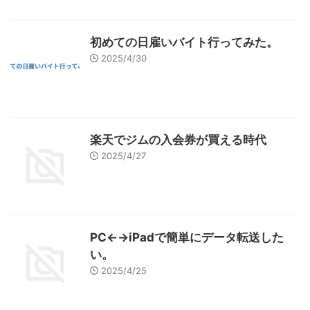
初めての日雇いバイト行ってみた。
2025/4/30
楽天でジムの入会券が買える時代
2025/4/27
PC←→iPadで簡単にデータ転送した
い。
2025/4/25