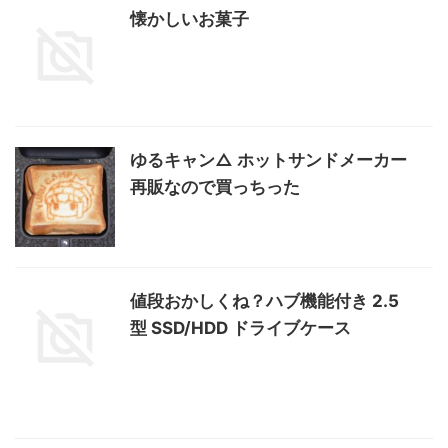
懐かしいお菓子
ゆるキャン△ ホットサンドメーカー
再販なので買っちった
値段おかしくね？ハブ機能付き 2.5
型 SSD/HDD ドライブケース