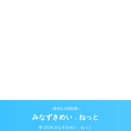
～徒然なる雑記帳～
みなずきめい．ねっと
© 2026 みなずきめい．ねっと