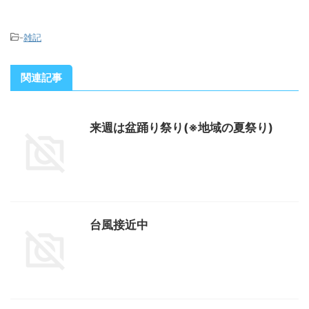
-
雑記
関連記事
来週は盆踊り祭り(※地域の夏祭り)
台風接近中