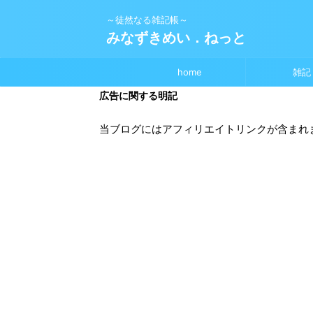
～徒然なる雑記帳～
みなずきめい．ねっと
home
雑記
広告に関する明記
当ブログにはアフィリエイトリンクが含まれ