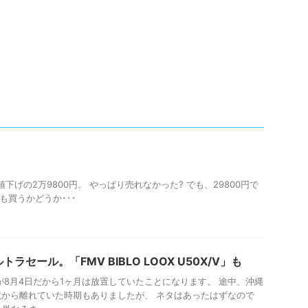
下げの2万9800円。 やっぱり売れなかった? でも、29800円で
でも買うかどうか･･･
ルトラセール。「FMV BIBLO LOOX U50X/V」も
が8月4日だから1ヶ月は放置していたことになります。 途中、沖縄
から離れていた時期もありましたが、 ネタはあったはずなので