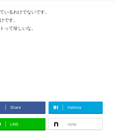
ているわけでないです。
けです。
トって珍しいな。
Share
Hatena
LINE
note