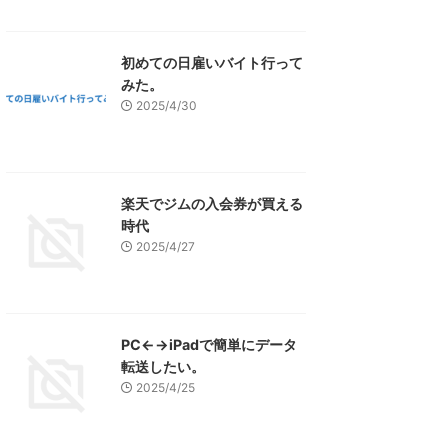
初めての日雇いバイト行って
みた。
2025/4/30
楽天でジムの入会券が買える
時代
2025/4/27
PC←→iPadで簡単にデータ
転送したい。
2025/4/25