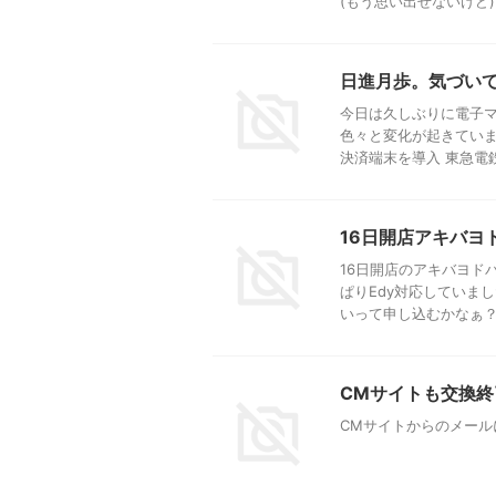
(もう思い出せないけど) 
日進月歩。気づいて
今日は久しぶりに電子マ
色々と変化が起きていま
決済端末を導入 東急電鉄と
16日開店アキバヨ
16日開店のアキバヨドバ
ぱりEdy対応していま
いって申し込むかなぁ？ E 
CMサイトも交換終
CMサイトからのメール