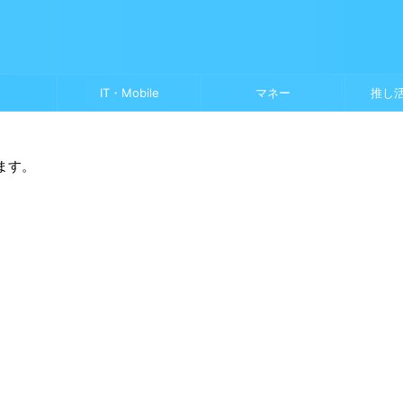
IT・Mobile
マネー
推し
ます。