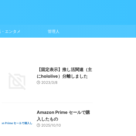
活・エンタメ
管理人
【固定表示】推し活関連（主
にhololive）分離しました
2023/3/8
Amazon Prime セールで購
入したもの
2025/10/10