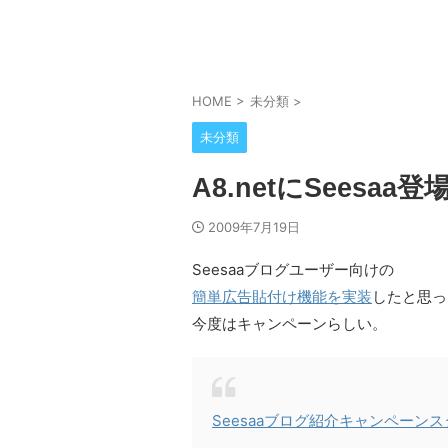
HOME
>
未分類
>
未分類
A8.netにSeesaa登
2009年7月19日
Seesaaブログユーザー向けの
簡単広告貼付け機能を実装
したと思っ
今度はキャンペーンらしい。
Seesaaブログ紹介キャンペーン