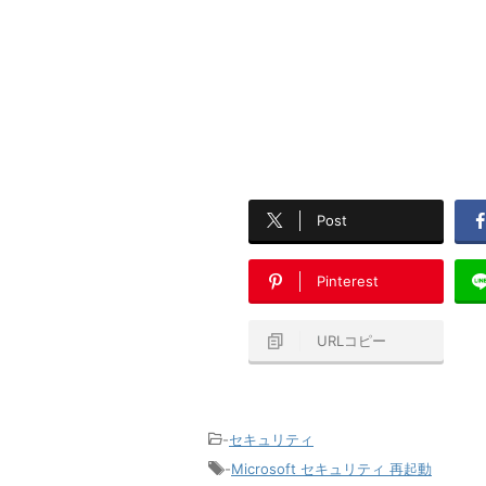
Post
Pinterest
URLコピー
-
セキュリティ
-
Microsoft セキュリティ 再起動