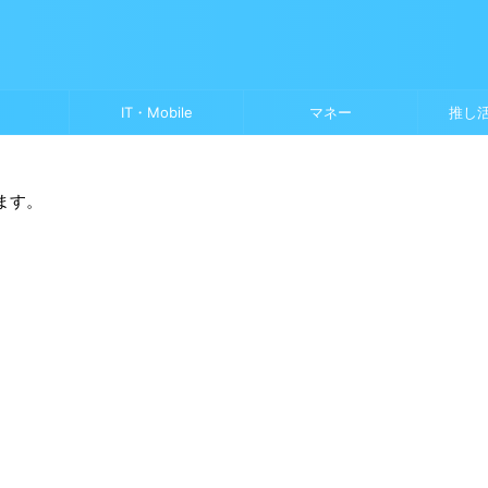
IT・Mobile
マネー
推し
ます。