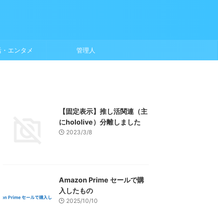
活・エンタメ
管理人
【固定表示】推し活関連（主
にhololive）分離しました
2023/3/8
Amazon Prime セールで購
入したもの
2025/10/10