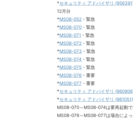
*
セキュリティ アドバイザリ (956391
12月分
*
MS08-052
- 緊急
*
MS08-070
- 緊急
*
MS08-071
- 緊急
*
MS08-072
- 緊急
*
MS08-073
- 緊急
*
MS08-074
- 緊急
*
MS08-075
- 緊急
*
MS08-076
- 重要
*
MS08-077
- 重要
*
セキュリティ アドバイザリ (960906
*
セキュリティ アドバイザリ (961051)
MS08-070～MS08-074は要再起動
MS08-076～MS08-077は場合に