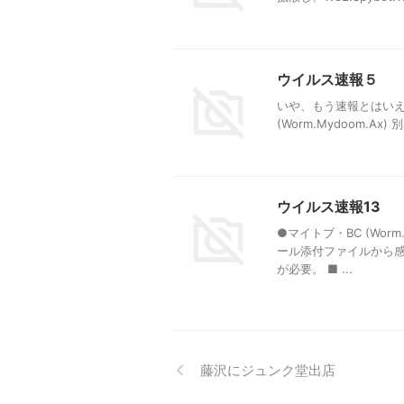
ウイルス速報５
いや、もう速報とはいえな
(Worm.Mydoom.Ax) 
ウイルス速報13
●マイトブ・BC (Worm
ール添付ファイルから感
が必要。 ■ ...
藤沢にジュンク堂出店