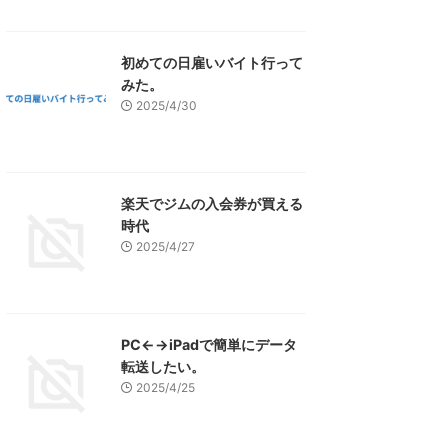
初めての日雇いバイト行って
みた。
2025/4/30
楽天でジムの入会券が買える
時代
2025/4/27
PC←→iPadで簡単にデータ
転送したい。
2025/4/25