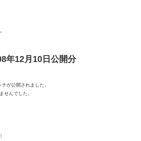
>
08年12月10日公開分
ィパッチが公開されました。
いませんでした。
)