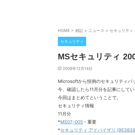
HOME
>
雑記
>
ニュース
>
セキュリティ
セキュリティ
MSセキュリティ 20
2008年12月14日
Microsoftから恒例のセキュリテ
今、確認したら11月分を記事にして
今回はまとめてということで。
セキュリティ情報
11月分
*
MS07-005
- 重要
*
セキュリティ アドバイザリ (953839