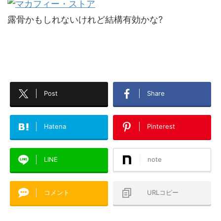
露骨かもしれないけれど結構有効かな?
Post
Share
Hatena
Pinterest
LINE
note
コメント
URLコピー