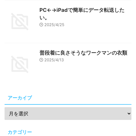
PC←→iPadで簡単にデータ転送した
い。
2025/4/25
普段着に良さそうなワークマンの衣類
2025/4/13
アーカイブ
カテゴリー