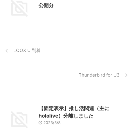
公開分
LOOX U 到着
Thunderbird for U3
【固定表示】推し活関連（主に
hololive）分離しました
2023/3/8