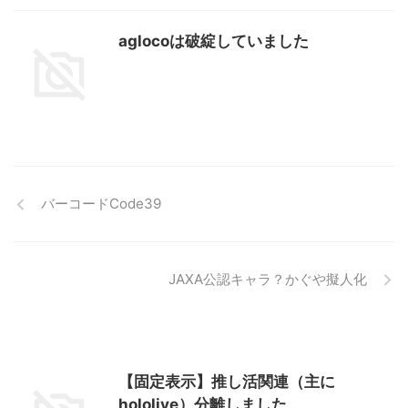
aglocoは破綻していました
バーコードCode39
JAXA公認キャラ？かぐや擬人化
【固定表示】推し活関連（主に
hololive）分離しました