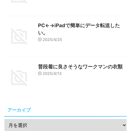
PC←→iPadで簡単にデータ転送した
い。
2025/4/25
普段着に良さそうなワークマンの衣類
2025/4/13
アーカイブ