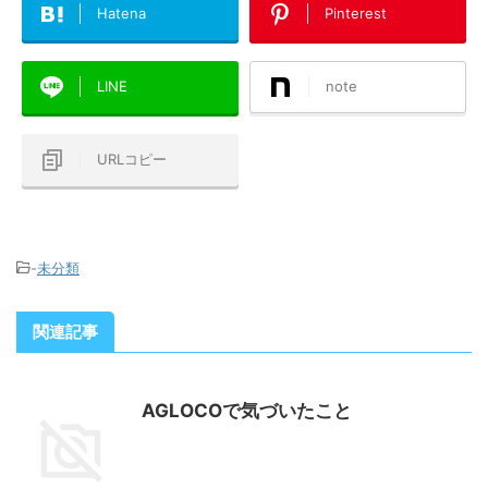
Hatena
Pinterest
LINE
note
URLコピー
-
未分類
関連記事
AGLOCOで気づいたこと