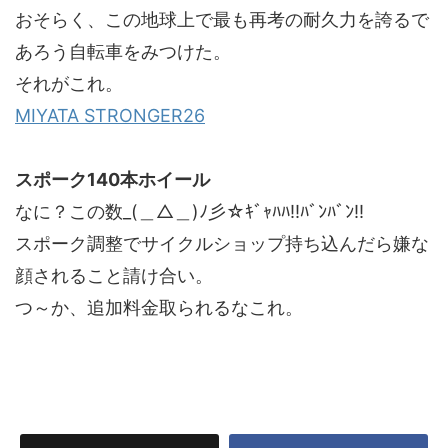
おそらく、この地球上で最も再考の耐久力を誇るで
あろう自転車をみつけた。
それがこれ。
MIYATA STRONGER26
スポーク140本ホイール
なに？この数_(＿△＿)ﾉ彡☆ｷﾞｬﾊﾊ!!ﾊﾞﾝﾊﾞﾝ!!
スポーク調整でサイクルショップ持ち込んだら嫌な
顔されること請け合い。
つ～か、追加料金取られるなこれ。