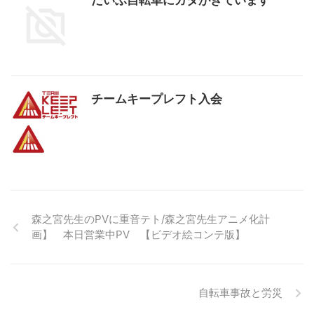
だいぶ自転車にガタがきています
チームキープレフト入会
森之宮先生のPVに重音テト/森之宮先生アニメ化計
画】 本日営業中PV 【ビデオ絵コンテ版】
自転車事故と労災