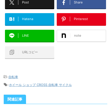
Post
Share
Hatena
Pinterest
LINE
note
URLコピー
-
自転車
-
ホイール ショップ CROSS 自転車 サイクル
関連記事