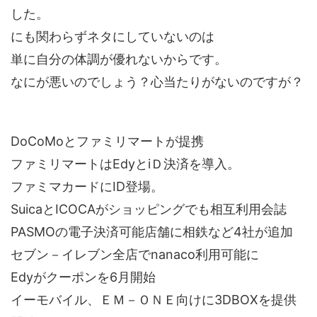
した。
にも関わらずネタにしていないのは
単に自分の体調が優れないからです。
なにが悪いのでしょう？心当たりがないのですが？
DoCoMoとファミリマートが提携
ファミリマートはEdyとiＤ決済を導入。
ファミマカードにID登場。
SuicaとICOCAがショッピングでも相互利用会誌
PASMOの電子決済可能店舗に相鉄など4社が追加
セブン－イレブン全店でnanaco利用可能に
Edyがクーポンを6月開始
イーモバイル、ＥＭ－ＯＮＥ向けに3DBOXを提供