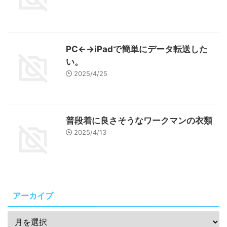
PC←→iPadで簡単にデータ転送した
い。
2025/4/25
普段着に良さそうなワークマンの衣類
2025/4/13
アーカイブ