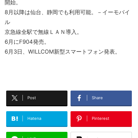
開始。
8月以降は仙台、静岡でも利用可能。－イーモバイ
ル
京急線全駅で無線ＬＡＮ導入。
6月にF904発売。
6月3日、WILLCOM新型スマートフォン発表。
Post
Share
Hatena
Pinterest