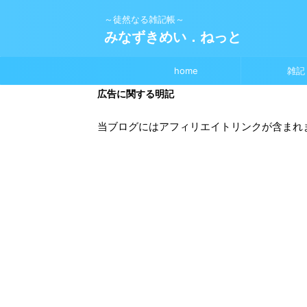
～徒然なる雑記帳～
みなずきめい．ねっと
home
雑記
広告に関する明記
当ブログにはアフィリエイトリンクが含まれ