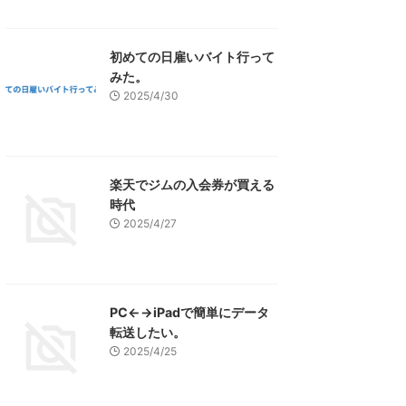
初めての日雇いバイト行って
みた。
2025/4/30
楽天でジムの入会券が買える
時代
2025/4/27
PC←→iPadで簡単にデータ
転送したい。
2025/4/25