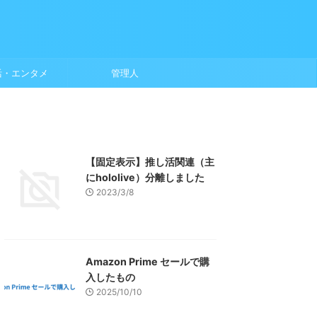
活・エンタメ
管理人
【固定表示】推し活関連（主
にhololive）分離しました
2023/3/8
Amazon Prime セールで購
入したもの
2025/10/10