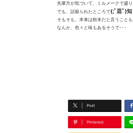
先輩方が気づいて、ミルメークで盛り
(;ﾟ皿ﾟ
でも、話振られたところで
そもそも、本来は粉末だと言うことも
なんか、色々と味もあるそうで･･･
Post
Pinterest