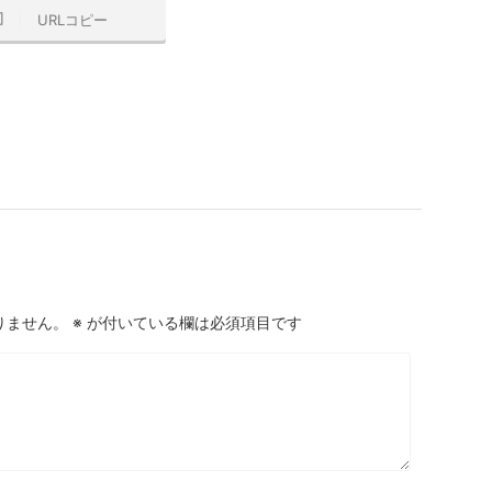
URLコピー
りません。
※
が付いている欄は必須項目です