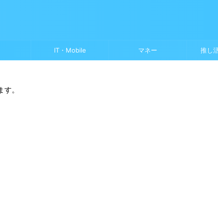
IT・Mobile
マネー
推し
ます。