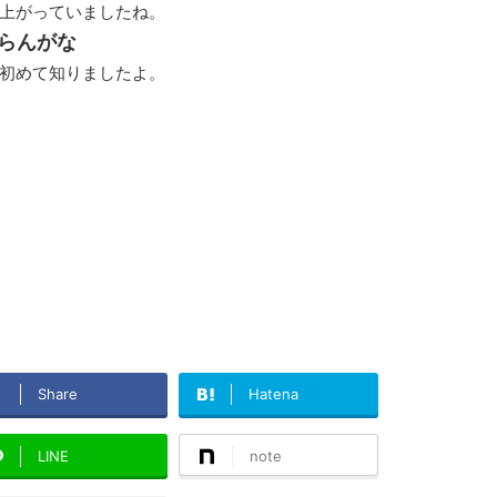
上がっていましたね。
)知らんがな
初めて知りましたよ。
Share
Hatena
LINE
note