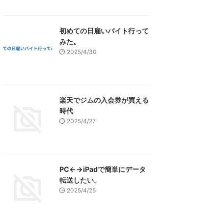
初めての日雇いバイト行って
みた。
2025/4/30
楽天でジムの入会券が買える
時代
2025/4/27
PC←→iPadで簡単にデータ
転送したい。
2025/4/25