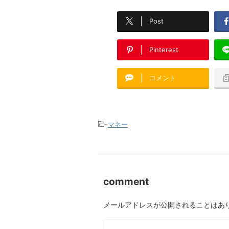
Post
Pinterest
コメント
-
マネー
comment
メールアドレスが公開されることはあ