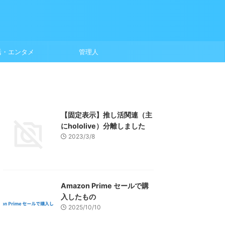
活・エンタメ
管理人
【固定表示】推し活関連（主
にhololive）分離しました
2023/3/8
Amazon Prime セールで購
入したもの
2025/10/10