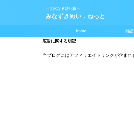
～徒然なる雑記帳～
みなずきめい．ねっと
home
雑記
広告に関する明記
当ブログにはアフィリエイトリンクが含まれ