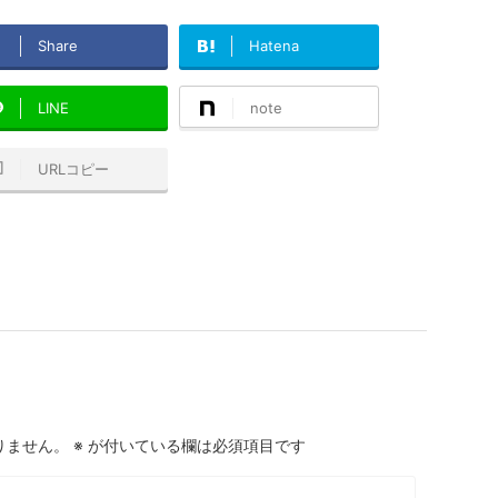
Share
Hatena
LINE
note
URLコピー
りません。
※
が付いている欄は必須項目です