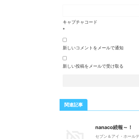
キャプチャコード
*
新しいコメントをメールで通知
新しい投稿をメールで受け取る
関連記事
nanaco続報～！
セブン＆アイ・ホールディ