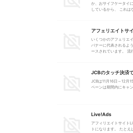
か、おサイフケータイに
しているから、 これはない
アフェリエイトサ
いくつかのアフェリエイ
バナーに代表されるよう
ースされています。 流行(
JCBのタッチ決済で
JCBは11月16日～1
ペーンは期間内にキャンペ
Live!Ads
アフィリエイトサイトLi
トになります。 たとえば