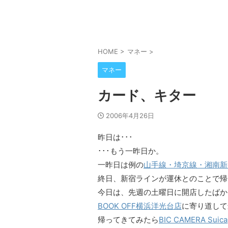
HOME
>
マネー
>
マネー
カード、キター
2006年4月26日
昨日は･･･
･･･もう一昨日か。
一昨日は例の
山手線・埼京線・湘南新
終日、新宿ラインが運休とのことで帰
今日は、先週の土曜日に開店したばか
BOOK OFF横浜洋光台店
に寄り道して
帰ってきてみたら
BIC CAMERA Suica