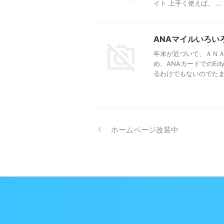
イト 上手く使えば、 ...
ANAマイルいろい
年末が近づいて、ＡＮＡ
め、ANAカードでのE
るわけでもないのでたまる
ホームページ改装中