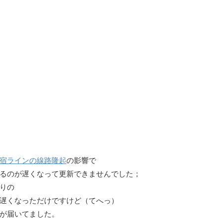
宿ラインの線路隆起
の影響で
るのが遅くなって更新できませんでした；
りの
遅くなっただけですけど（てへっ）
が届いてました。