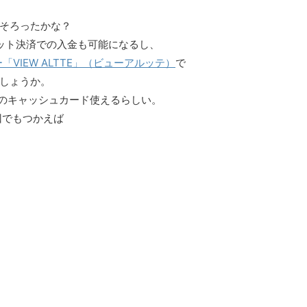
そろったかな？
ット決済での入金も可能になるし、
「VIEW ALTTE」（ビューアルッテ）
で
しょうか。
のキャッシュカード使えるらしい。
回でもつかえば