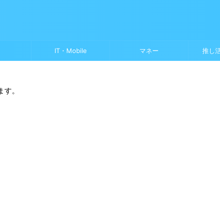
IT・Mobile
マネー
推し
ます。