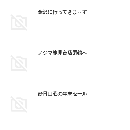
金沢に行ってきま～す
ノジマ能見台店閉鎖へ
好日山荘の年末セール