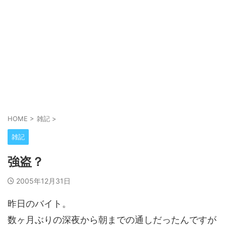
HOME
>
雑記
>
雑記
強盗？
2005年12月31日
昨日のバイト。
数ヶ月ぶりの深夜から朝までの通しだったんですが