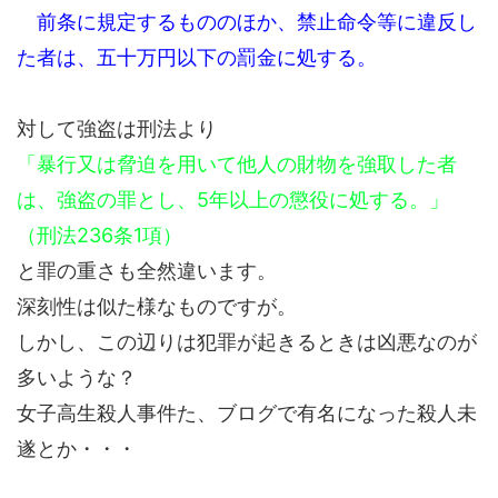
前条に規定するもののほか、禁止命令等に違反し
た者は、五十万円以下の罰金に処する。
対して強盗は刑法より
「暴行又は脅迫を用いて他人の財物を強取した者
は、強盗の罪とし、5年以上の懲役に処する。」
（刑法236条1項）
と罪の重さも全然違います。
深刻性は似た様なものですが。
しかし、この辺りは犯罪が起きるときは凶悪なのが
多いような？
女子高生殺人事件た、ブログで有名になった殺人未
遂とか・・・