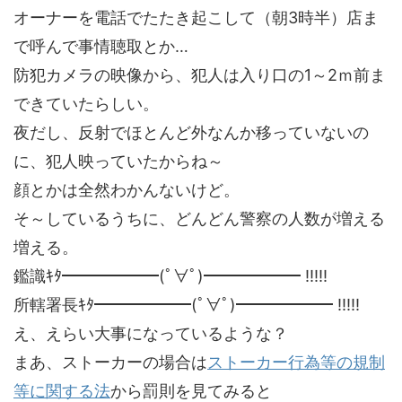
オーナーを電話でたたき起こして（朝3時半）店ま
で呼んで事情聴取とか…
防犯カメラの映像から、犯人は入り口の1～2ｍ前ま
できていたらしい。
夜だし、反射でほとんど外なんか移っていないの
に、犯人映っていたからね～
顔とかは全然わかんないけど。
そ～しているうちに、どんどん警察の人数が増える
増える。
鑑識ｷﾀ━━━━━━(ﾟ∀ﾟ)━━━━━━ !!!!!
所轄
署長ｷﾀ━━━━━━(ﾟ∀ﾟ)━━━━━━ !!!!!
え、えらい大事になっているような？
まあ、ストーカーの場合は
ストーカー行為等の規制
等に関する法
から罰則を見てみると