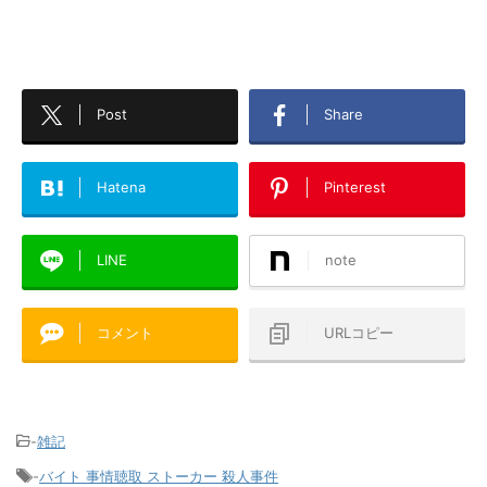
Post
Share
Hatena
Pinterest
LINE
note
コメント
URLコピー
-
雑記
-
バイト 事情聴取 ストーカー 殺人事件