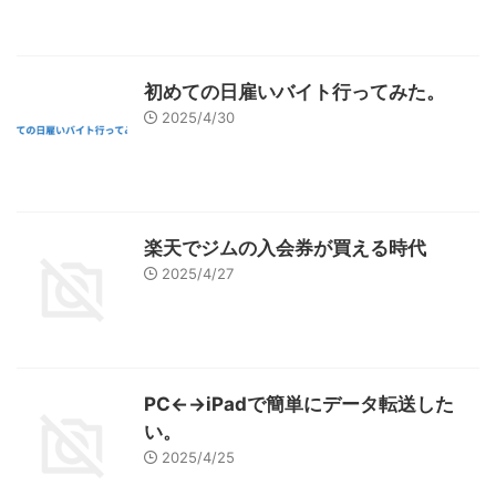
初めての日雇いバイト行ってみた。
2025/4/30
楽天でジムの入会券が買える時代
2025/4/27
PC←→iPadで簡単にデータ転送した
い。
2025/4/25