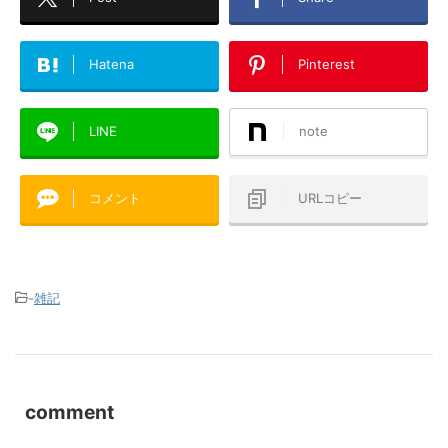
Hatena
Pinterest
LINE
note
コメント
URLコピー
-
雑記
comment