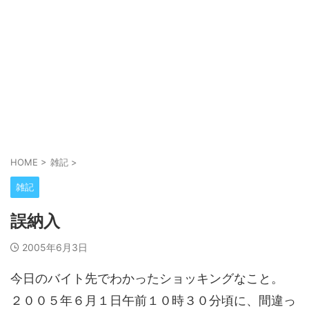
HOME
>
雑記
>
雑記
誤納入
2005年6月3日
今日のバイト先でわかったショッキングなこと。
２００５年６月１日午前１０時３０分頃に、間違っ