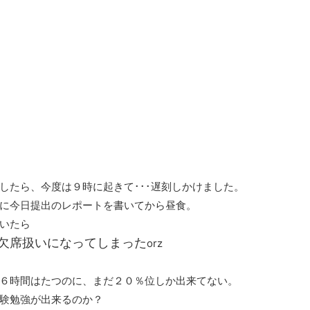
したら、今度は９時に起きて･･･遅刻しかけました。
に今日提出のレポートを書いてから昼食。
いたら
欠席扱いになってしまった
orz
６時間はたつのに、まだ２０％位しか出来てない。
験勉強が出来るのか？