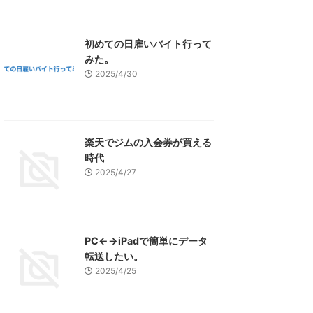
初めての日雇いバイト行って
みた。
2025/4/30
楽天でジムの入会券が買える
時代
2025/4/27
PC←→iPadで簡単にデータ
転送したい。
2025/4/25