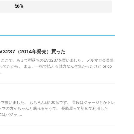
EV3237（2014年発売）買った
5 ここで、あえて型落ちのEV3237を買いました。 メルマガ会員限
てたから。 まぁ、一括で払える財力なんぞ無かったけど orico
.
ャマ買いました。 もちろん綿100％です。 普段はジャージとかトレ
ャマの方がちゃんと眠れるそうで。 長崎屋って初めて利用した
パジャ ...