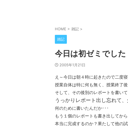
HOME
>
雑記
>
雑記
今日は初ゼミでした
2005年1月21日
え～今日は朝４時に起きたので二度寝
授業自体は特に何も無く、授業終了後
そして、その後別のレポートを書いて
うっかりレポート出し忘れて、
何のために書いたんだか･･･
もう１個のレポートも書き出してから
本当に完成するのか？果たして他の試