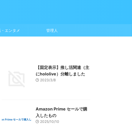
活・エンタメ
管理人
【固定表示】推し活関連（主
にhololive）分離しました
2023/3/8
Amazon Prime セールで購
入したもの
2025/10/10