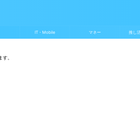
IT・Mobile
マネー
推し
ます。