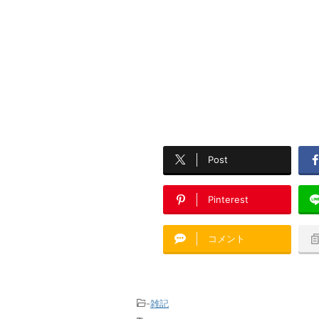
Post
Pinterest
コメント
-
雑記