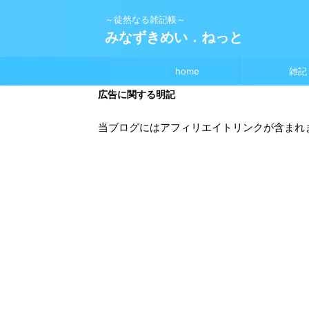
～徒然なる雑記帳～
みなずきめい．ねっと
home
雑記
広告に関する明記
当ブログにはアフィリエイトリンクが含まれ