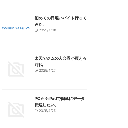
初めての日雇いバイト行って
みた。
2025/4/30
楽天でジムの入会券が買える
時代
2025/4/27
PC←→iPadで簡単にデータ
転送したい。
2025/4/25