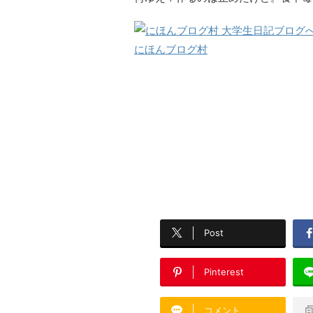
にほんブログ村
Post
Pinterest
コメント