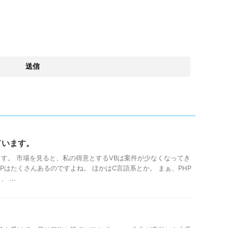
ています。
ます。 市場を見ると、私の得意とするVBは案件が少なくなってき
PHPはたくさんあるのですよね。 ほかはC言語系とか。 まぁ、PHP
...