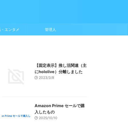
活・エンタメ
管理人
【固定表示】推し活関連（主
にhololive）分離しました
2023/3/8
Amazon Prime セールで購
入したもの
2025/10/10