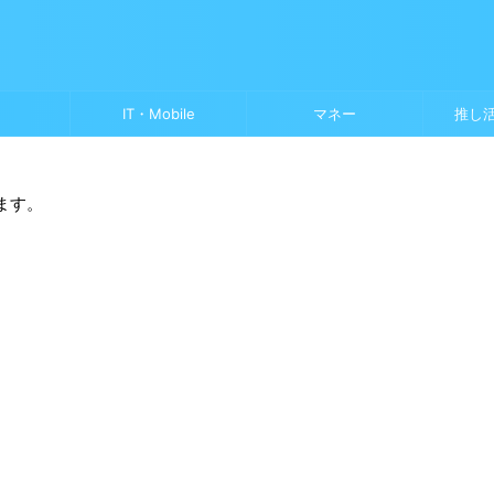
IT・Mobile
マネー
推し
ます。