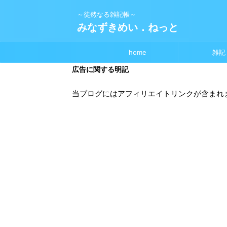
～徒然なる雑記帳～
みなずきめい．ねっと
home
雑記
広告に関する明記
当ブログにはアフィリエイトリンクが含まれ