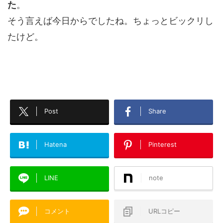
た
。
そう言えば今日からでしたね。ちょっとビックリし
たけど。
Post
Share
Hatena
Pinterest
LINE
note
コメント
URLコピー