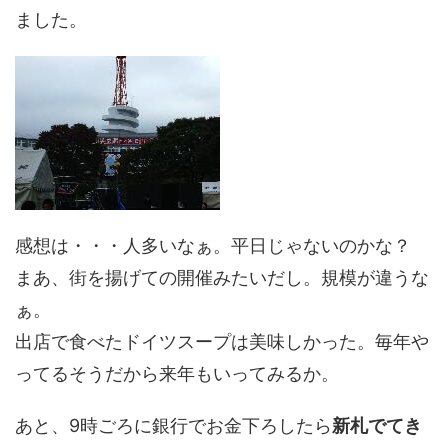
ました。
感想は・・・人多いなぁ。平日じゃないのかな？
まあ、街を揚げての開催みたいだし。規模が違うな
ぁ。
出店で食べたドイツスープは美味しかった。毎年や
ってるそうだから来年もいってみるか。
あと、9時ごろに銀行でお金下ろしたら
新札でてき