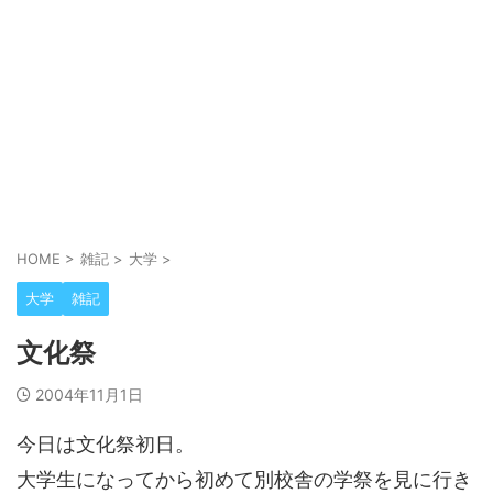
HOME
>
雑記
>
大学
>
大学
雑記
文化祭
2004年11月1日
今日は文化祭初日。
大学生になってから初めて別校舎の学祭を見に行き