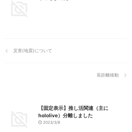
災害(地震)について
長距離移動
【固定表示】推し活関連（主に
hololive）分離しました
2023/3/8