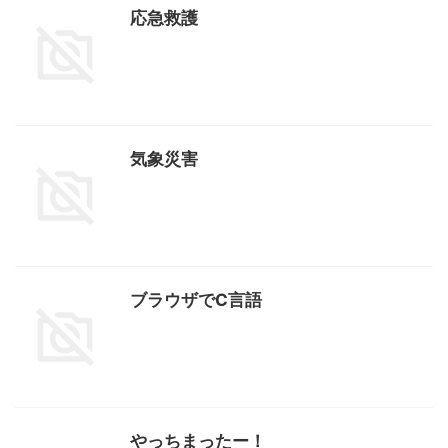
応急救護
気象災害
ブラウザでC言語
やっちまったー！