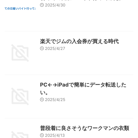
2025/4/30
楽天でジムの入会券が買える時代
2025/4/27
PC←→iPadで簡単にデータ転送した
い。
2025/4/25
普段着に良さそうなワークマンの衣類
2025/4/13