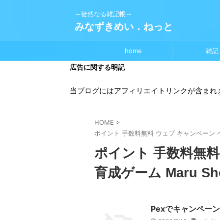
～徒然なる雑記帳～
みなずきめい．ねっと
home
雑記
広告に関する明記
当ブログにはアフィリエイトリンクが含まれ
HOME
>
ポイント 手数料無料 ウェブ キャンペーン ペット
ポイント 手数料無料
育成ゲーム Maru Sh
Pexでキャンペー