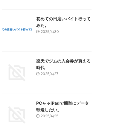
初めての日雇いバイト行って
みた。
2025/4/30
楽天でジムの入会券が買える
時代
2025/4/27
PC←→iPadで簡単にデータ
転送したい。
2025/4/25