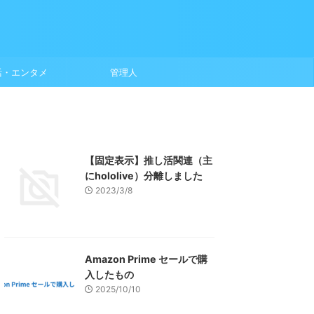
活・エンタメ
管理人
【固定表示】推し活関連（主
にhololive）分離しました
2023/3/8
Amazon Prime セールで購
入したもの
2025/10/10