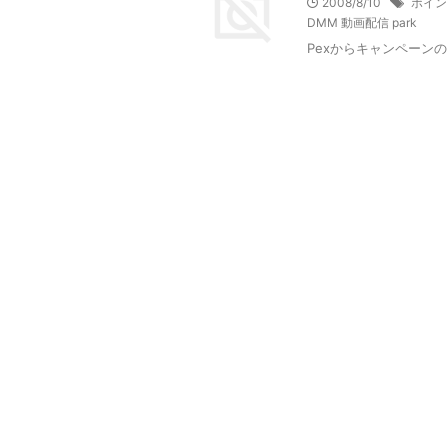
2008/8/10
ポイン
DMM 動画配信 park
Pexからキャンペーン