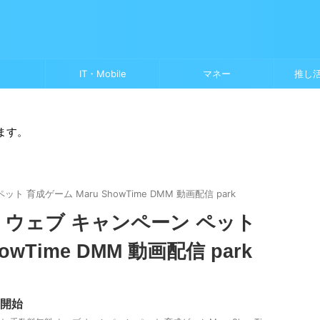
IT・Mobile
マネー
推し
ます。
 育成ゲーム Maru ShowTime DMM 動画配信 park
 ウェブ キャンペーン ペット
owTime DMM 動画配信 park
ン開始