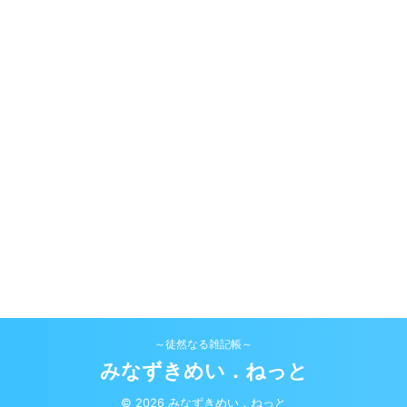
～徒然なる雑記帳～
みなずきめい．ねっと
© 2026 みなずきめい．ねっと