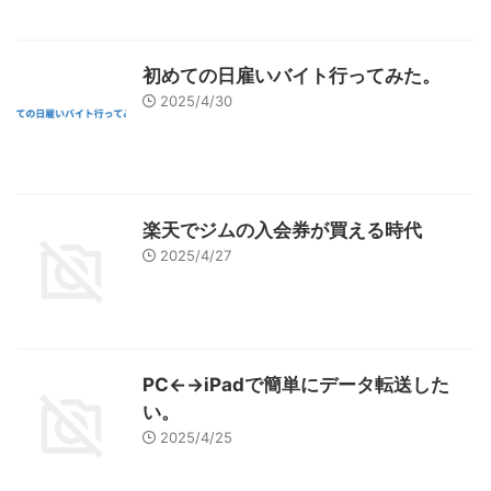
初めての日雇いバイト行ってみた。
2025/4/30
楽天でジムの入会券が買える時代
2025/4/27
PC←→iPadで簡単にデータ転送した
い。
2025/4/25