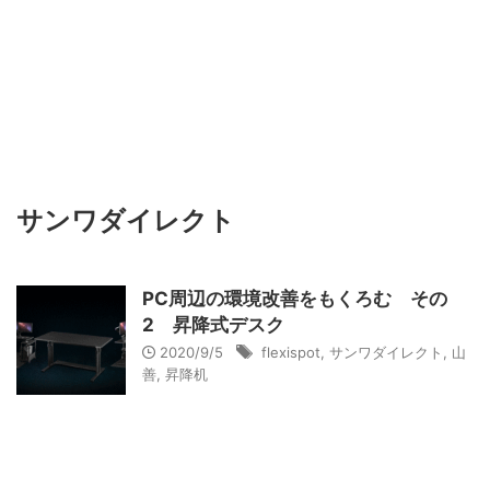
サンワダイレクト
PC周辺の環境改善をもくろむ その
2 昇降式デスク
2020/9/5
flexispot
,
サンワダイレクト
,
山
善
,
昇降机