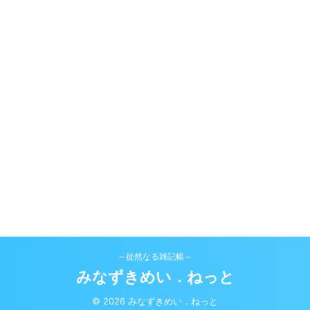
～徒然なる雑記帳～
みなずきめい．ねっと
© 2026 みなずきめい．ねっと