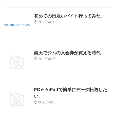
初めての日雇いバイト行ってみた。
2025/4/30
楽天でジムの入会券が買える時代
2025/4/27
PC←→iPadで簡単にデータ転送した
い。
2025/4/25