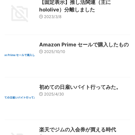
【固定表示】推し活関連（主に
hololive）分離しました
2023/3/8
Amazon Prime セールで購入したもの
2025/10/10
初めての日雇いバイト行ってみた。
2025/4/30
楽天でジムの入会券が買える時代