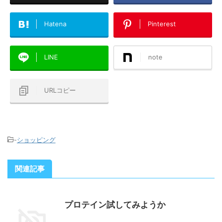
Hatena
Pinterest
LINE
note
URLコピー
-
ショッピング
関連記事
プロテイン試してみようか