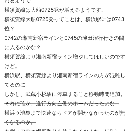
れるようで…
横須賀線は大船0725発が増えるようです。
横須賀線大船0725発ってことは、横浜駅には0743
位？
0742の湘南新宿ラインと0745の津田沼行行きの間
に入るのかな？
横須賀線より湘南新宿ライン増やしてほしいのです
けど。
横浜駅、横須賀線より湘南新宿ラインの方が混雑し
てるのに。
しかし、武蔵小杉駅に停車すること移動時間追加。
それに確か、進行方向左側のホームだったよな…
横浜→池袋まで快速ならドアが開かなかったのが無
くなるのか。