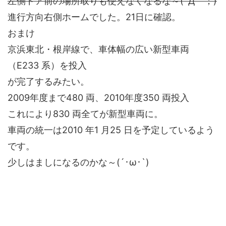
左側ドア前の場所取りも使えなくなるな～(´Д｀；)
進行方向右側ホームでした。21日に確認。
おまけ
京浜東北・根岸線で、車体幅の広い新型車両
（E233 系）を投入
が完了するみたい。
2009年度まで480 両、2010年度350 両投入
これにより830 両全てが新型車両に。
車両の統一は2010 年1 月25 日を予定しているよう
です。
少しはましになるのかな～(´･ω･`)