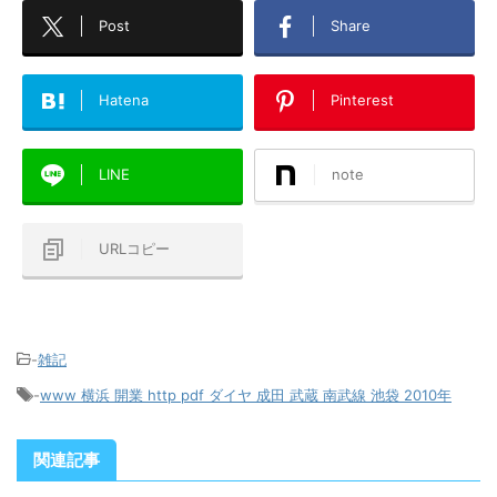
Post
Share
Hatena
Pinterest
LINE
note
URLコピー
-
雑記
-
www 横浜 開業 http pdf ダイヤ 成田 武蔵 南武線 池袋 2010年
関連記事