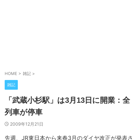
HOME
>
雑記
>
雑記
「武蔵小杉駅」は3月13日に開業：全
列車が停車
2009年12月21日
先週、JR東日本から来春3月のダイヤ改正が発表さ