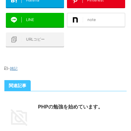
Hatena
Pinterest
LINE
note
URLコピー
-
雑記
関連記事
PHPの勉強を始めています。