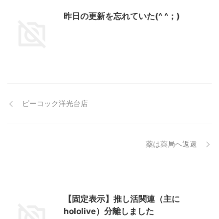
昨日の更新を忘れていた(^ ^；)ゞ
ピーコック洋光台店
薬は薬局へ返還
【固定表示】推し活関連（主に
hololive）分離しました