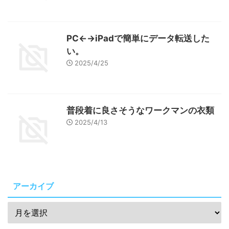
PC←→iPadで簡単にデータ転送した
い。
2025/4/25
普段着に良さそうなワークマンの衣類
2025/4/13
アーカイブ