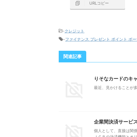
URLコピー
-
クレジット
-
ファイナンス プレゼント ポイント ボー
関連記事
りそなカードのキ
最近、見かけることが多
企業間決済サービス
個人として、直接は関係
ＪＣＢの決済機能とオ