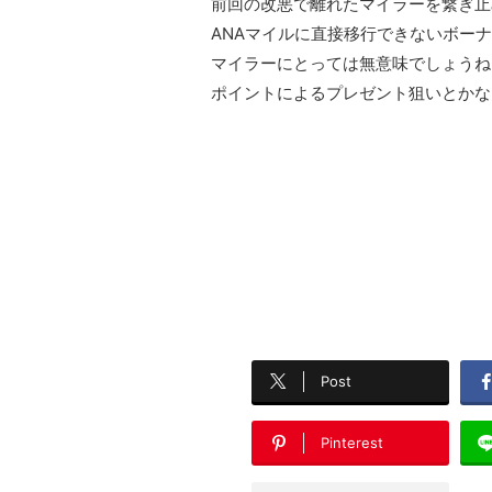
前回の改悪で離れたマイラーを繋ぎ止
ANAマイルに直接移行できないボー
マイラーにとっては無意味でしょうね
ポイントによるプレゼント狙いとかな
Post
Pinterest