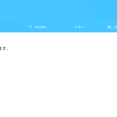
IT・Mobile
マネー
推し
ます。