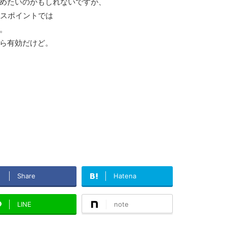
めたいのかもしれないですが、
ナスポイントでは
。
ら有効だけど。
Share
Hatena
LINE
note