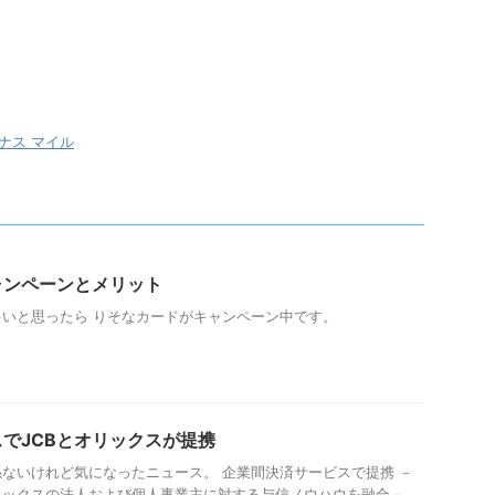
ナス マイル
ャンペーンとメリット
いと思ったら りそなカードがキャンペーン中です。
でJCBとオリックスが提携
ないけれど気になったニュース。 企業間決済サービスで提携 －
リックスの法人および個人事業主に対する与信ノウハウを融合－