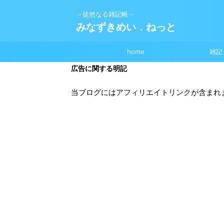
～徒然なる雑記帳～
みなずきめい．ねっと
home
雑記
広告に関する明記
当ブログにはアフィリエイトリンクが含まれ