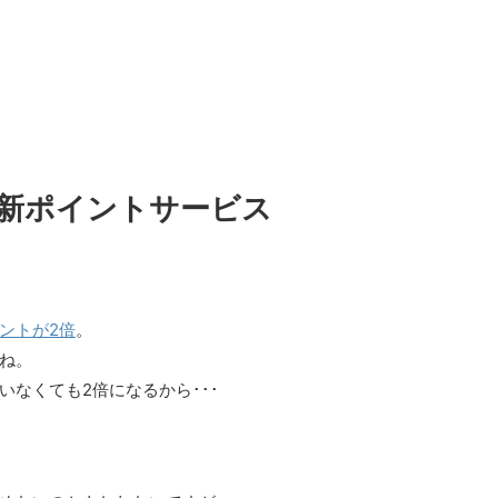
新ポイントサービス
ントが2倍
。
ね。
なくても2倍になるから･･･