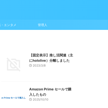
活・エンタメ
管理人
【固定表示】推し活関連（主
にhololive）分離しました
2023/3/8
Amazon Prime セールで購
入したもの
2025/10/10