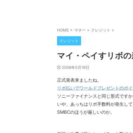
HOME
>
マネー
>
クレジット
>
クレジット
マイ・ペイすリボの
2008年5月19日
正式発表来ましたね。
リボ払いでワールドプレゼントのポイ
ソニーファイナンスと同じ形式ですか
いや、あっちはリボ手数料が発生してい
SMBCのほうが厳しいのか。