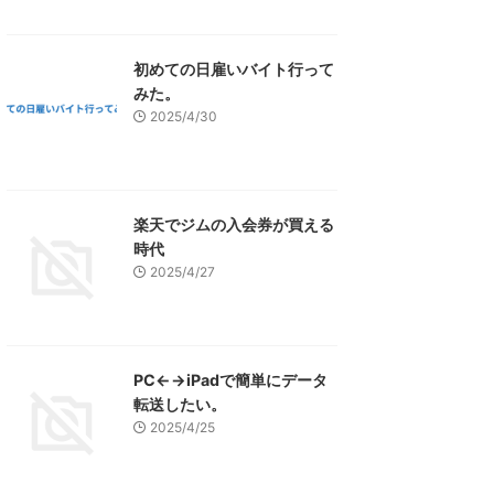
初めての日雇いバイト行って
みた。
2025/4/30
楽天でジムの入会券が買える
時代
2025/4/27
PC←→iPadで簡単にデータ
転送したい。
2025/4/25